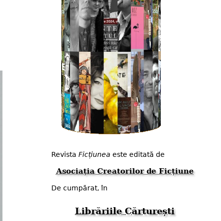
Revista
Ficțiunea
este editată de
Asociația Creatorilor de Ficțiune
De cumpărat, în
Librăriile Cărturești