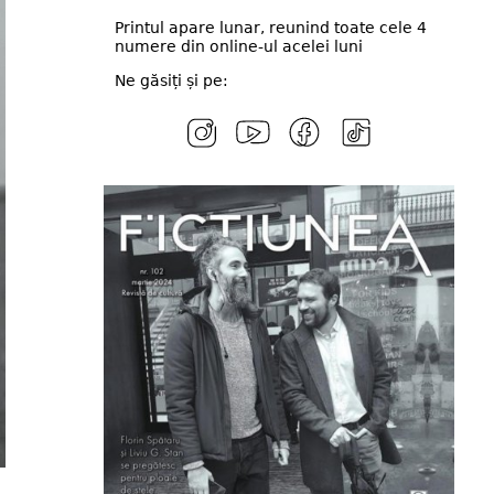
Printul apare lunar, reunind toate cele 4
numere din online-ul acelei luni
Ne găsiți și pe: