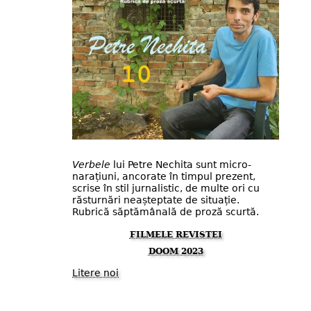
Verbele
lui Petre Nechita sunt micro-
narațiuni, ancorate în timpul prezent,
scrise în stil jurnalistic, de multe ori cu
răsturnări neașteptate de situație.
Rubrică săptămânală de proză scurtă.
FILMELE REVISTEI
DOOM 2023
Litere noi