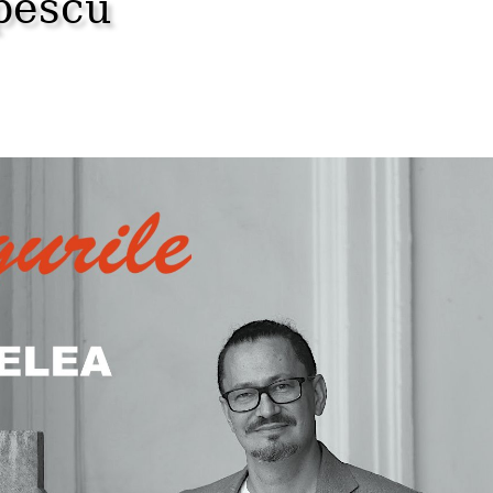
pescu