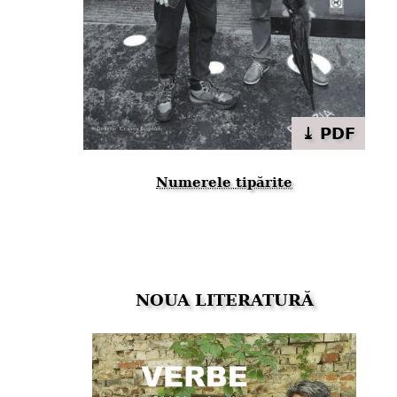
⤓ PDF
Numerele tipărite
NOUA LITERATURĂ