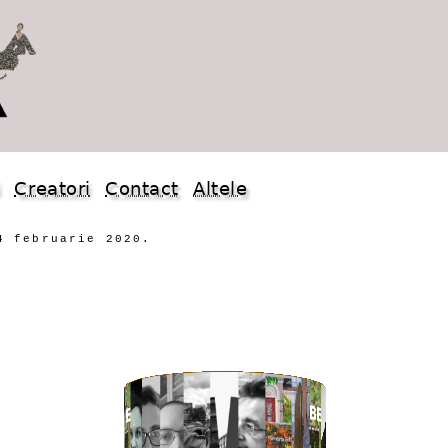
i
Creatori
Contact
Altele
4 februarie 2020.