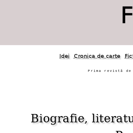
Idei
Cronica de carte
Fic
Prima revistă de
Biografie, literat