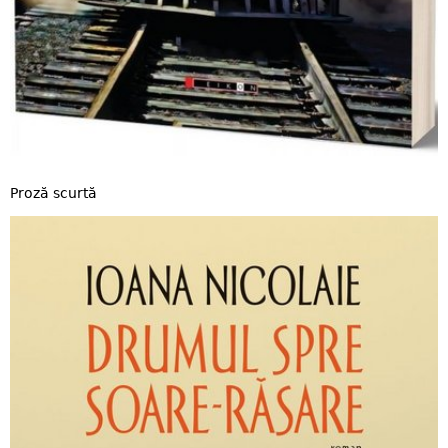
Proză scurtă