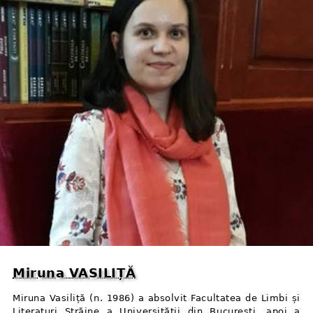
Miruna VASILIȚĂ
Miruna Vasiliță (n. 1986) a absolvit Facultatea de Limbi și
Literaturi Străine a Universității din București, apoi a