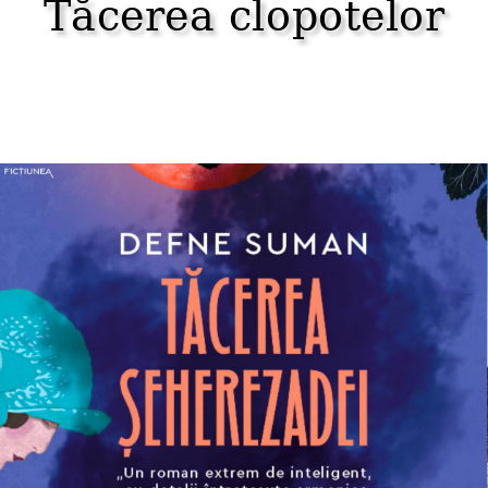
Tăcerea clopotelor