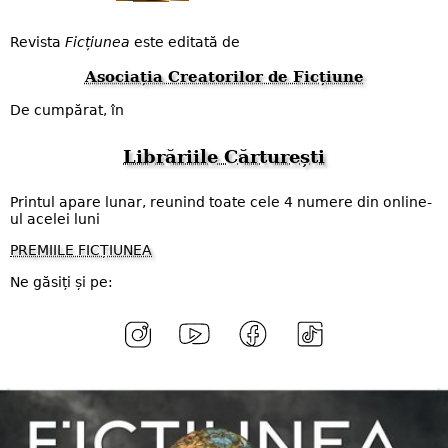
Revista
Ficțiunea
este editată de
Asociația Creatorilor de Ficțiune
De cumpărat, în
Librăriile Cărturești
Printul apare lunar, reunind toate cele 4 numere din online-
ul acelei luni
PREMIILE FICȚIUNEA
Ne găsiți și pe: