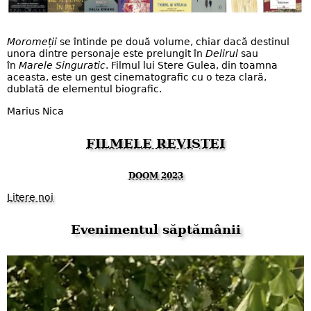
Moromeții
se întinde pe două volume, chiar dacă destinul
unora dintre personaje este prelungit în
Delirul
sau
în
Marele Singuratic
. Filmul lui Stere Gulea, din toamna
aceasta, este un gest cinematografic cu o teza clară,
dublată de elementul biografic.
Marius Nica
FILMELE REVISTEI
DOOM 2023
Litere noi
Evenimentul săptămânii