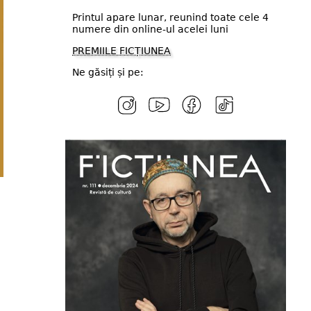
Printul apare lunar, reunind toate cele 4
numere din online-ul acelei luni
PREMIILE FICȚIUNEA
Ne găsiți și pe: