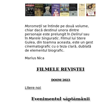
Moromeții
se întinde pe două volume,
chiar dacă destinul unora dintre
personaje este prelungit în
Delirul
sau
în
Marele Singuratic
. Filmul lui Stere
Gulea, din toamna aceasta, este un gest
cinematografic cu o teza clară, dublată
de elementul biografic.
Marius Nica
FILMELE REVISTEI
DOOM 2023
Litere noi
Evenimentul săptămânii