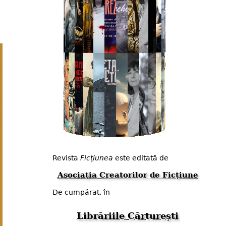
Revista
Ficțiunea
este editată de
Asociația Creatorilor de Ficțiune
De cumpărat, în
Librăriile Cărturești