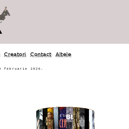
i
Creatori
Contact
Altele
4 februarie 2020.