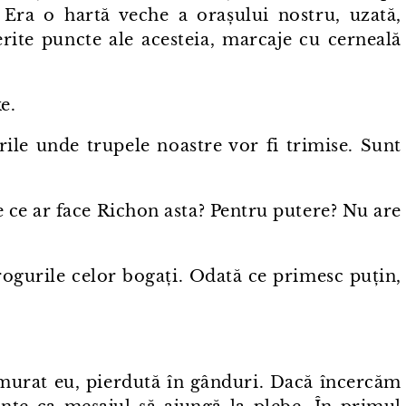
Era o hartă veche a orașului nostru, uzată,
erite puncte ale acesteia, marcaje cu cerneală
e.
 unde trupele noastre vor fi trimise. Sunt
 ce ar face Richon asta? Pentru putere? Nu are
gurile celor bogați. Odată ce primesc puțin,
at eu, pierdută în gânduri. Dacă încercăm