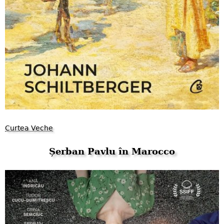
Curtea Veche
Șerban Pavlu în Marocco