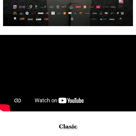
Clasic