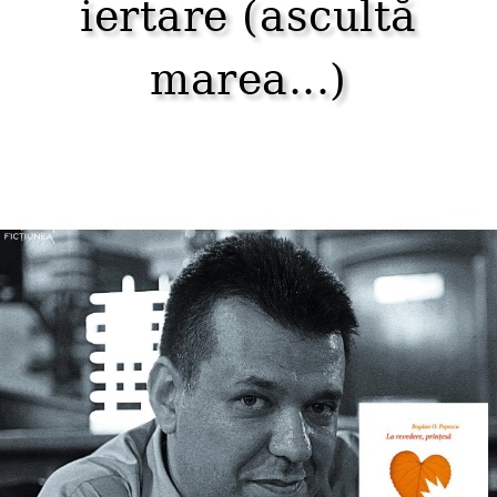
iertare (ascultă
marea...)