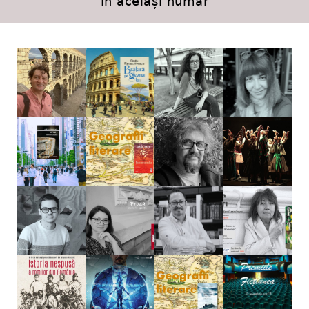
în același număr