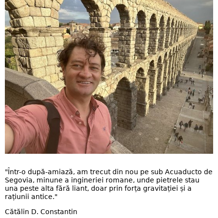
"Într-o după-amiază, am trecut din nou pe sub Acuaducto de
Segovia, minune a ingineriei romane, unde pietrele stau
una peste alta fără liant, doar prin forța gravitației și a
rațiunii antice."
Cătălin D. Constantin