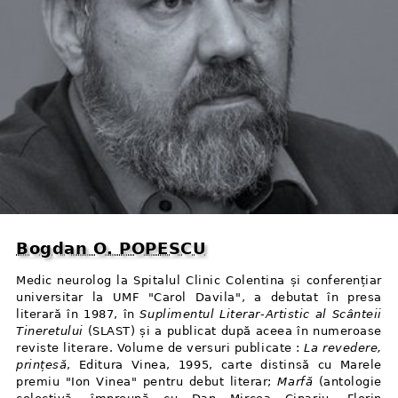
Bogdan O. POPESCU
Medic neurolog la Spitalul Clinic Colentina și conferențiar
universitar la UMF "Carol Davila", a debutat în presa
literară în 1987, în
Suplimentul Literar⁠-⁠Artistic al Scânteii
Tineretului
(SLAST) și a publicat după aceea în numeroase
reviste literare. Volume de versuri publicate :
La revedere,
prințesă
, Editura Vinea, 1995, carte distinsă cu Marele
premiu "Ion Vinea" pentru debut literar;
Marfă
(antologie