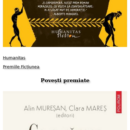
Humanitas
Premiile Ficțiunea
Povești premiate