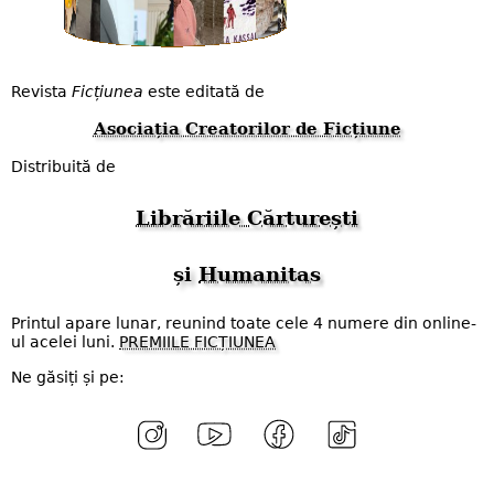
Revista
Ficțiunea
este editată de
Asociația Creatorilor de Ficțiune
Distribuită de
Librăriile Cărturești
și
Humanitas
Printul apare lunar, reunind toate cele 4 numere din online-
ul acelei luni.
PREMIILE FICȚIUNEA
Ne găsiți și pe: