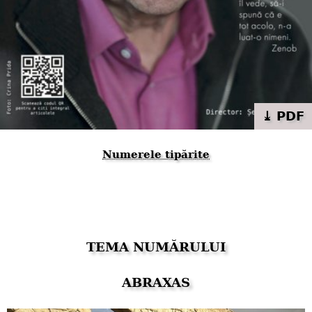
⤓ PDF
Numerele tipărite
TEMA NUMĂRULUI
ABRAXAS