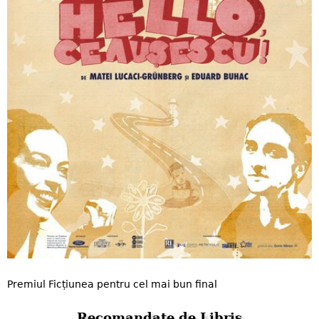
Premiul Ficțiunea pentru cel mai bun final
Recomandate de Libris