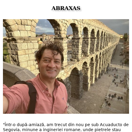
ABRAXAS
"Într-o după-amiază, am trecut din nou pe sub Acuaducto de
Segovia, minune a ingineriei romane, unde pietrele stau