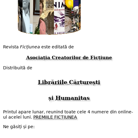
Revista
Ficțiunea
este editată de
Asociația Creatorilor de Ficțiune
Distribuită de
Librăriile Cărturești
și
Humanitas
Printul apare lunar, reunind toate cele 4 numere din online-
ul acelei luni.
PREMIILE FICȚIUNEA
Ne găsiți și pe: