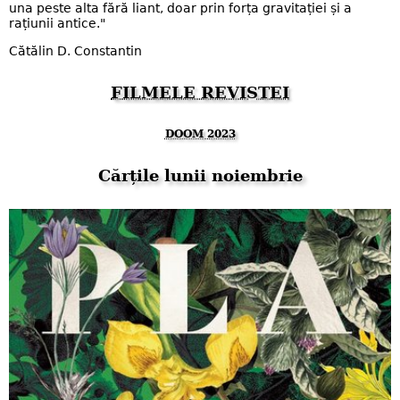
una peste alta fără liant, doar prin forța gravitației și a
rațiunii antice."
Cătălin D. Constantin
FILMELE REVISTEI
DOOM 2023
Cărțile lunii noiembrie