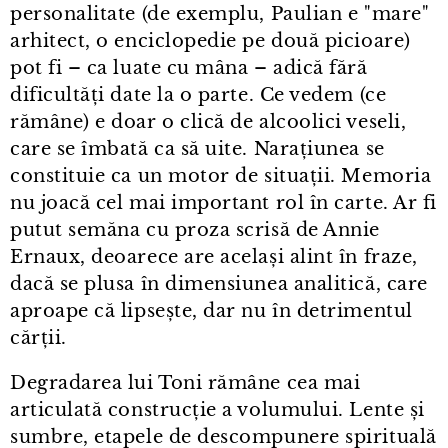
personalitate (de exemplu, Paulian e "mare"
arhitect, o enciclopedie pe două picioare)
pot fi – ca luate cu mâna – adică fără
dificultăți date la o parte. Ce vedem (ce
rămâne) e doar o clică de alcoolici veseli,
care se îmbată ca să uite. Narațiunea se
constituie ca un motor de situații. Memoria
nu joacă cel mai important rol în carte. Ar fi
putut semăna cu proza scrisă de Annie
Ernaux, deoarece are același alint în fraze,
dacă se plusa în dimensiunea analitică, care
aproape că lipsește, dar nu în detrimentul
cărții.
Degradarea lui Toni rămâne cea mai
articulată construcție a volumului. Lente și
sumbre, etapele de descompunere spirituală