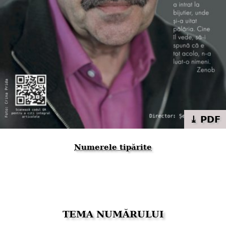
⤓ PDF
Numerele tipărite
TEMA NUMĂRULUI