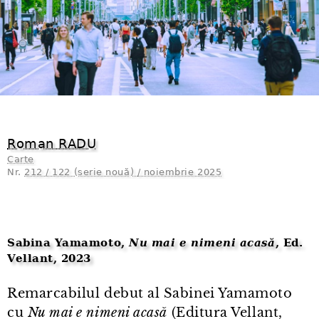
Roman RADU
Carte
Nr.
212 / 122 (serie nouă) / noiembrie 2025
Sabina Yamamoto,
Nu mai e nimeni acasă
, Ed.
Vellant, 2023
Remarcabilul debut al Sabinei Yamamoto
cu
Nu mai e nimeni acasă
(Editura Vellant,