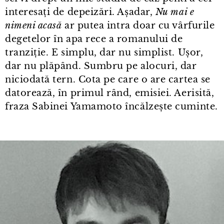
interesați de depeizări. Așadar,
Nu mai e
nimeni acasă
ar putea intra doar cu vârfurile
degetelor în apa rece a romanului de
tranziție. E simplu, dar nu simplist. Ușor,
dar nu plăpând. Sumbru pe alocuri, dar
niciodată tern. Cota pe care o are cartea se
datorează, în primul rând, emisiei. Aerisită,
fraza Sabinei Yamamoto încălzește cuminte.