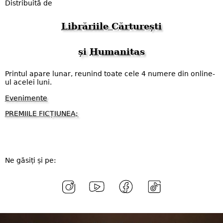
Distribuită de
Librăriile Cărturești
și
Humanitas
Printul apare lunar, reunind toate cele 4 numere din online-
ul acelei luni.
Evenimente
PREMIILE FICȚIUNEA;
Ne găsiți și pe: