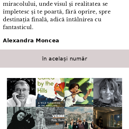
miracolului, unde visul și realitatea se
împletesc și te poartă, fără oprire, spre
destinația finală, adică întâlnirea cu
fantasticul.
Alexandra Moncea
în același număr