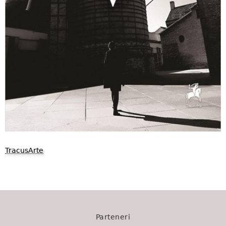
TracusArte
320
Parteneri