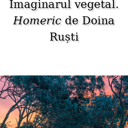
Imaginarul vegetal.
Homeric
de Doina
Ruști