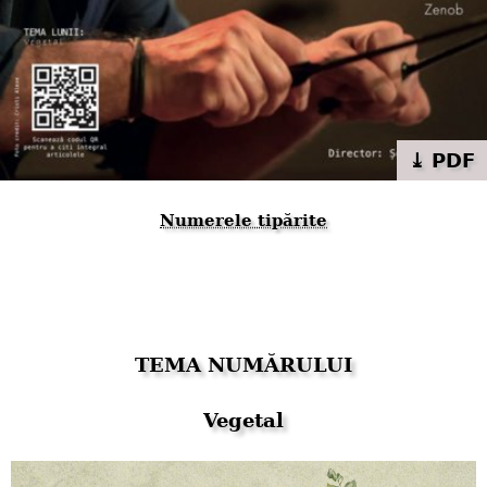
⤓ PDF
Numerele tipărite
TEMA NUMĂRULUI
Vegetal