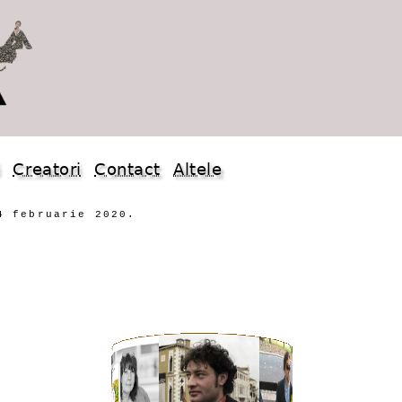
i
Creatori
Contact
Altele
4 februarie 2020.