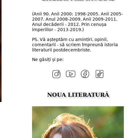
(Anii 90. Anii 2000: 1998-2005. Anii 2005-
2007. Anul 2008-2009. Anii 2009-2011.
Anul decăderii - 2012. Prin cenușa
imperiilor - 2013-2019.)
PS. Vă așteptăm cu amintiri, opinii,
comentarii - să scriem împreună istoria
literaturii postdecembriste.
Ne găsiți și pe:
NOUA LITERATURĂ