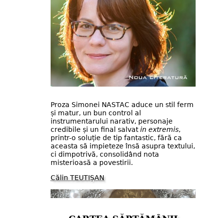
Proza Simonei NASTAC aduce un stil ferm
și matur, un bun control al
instrumentarului narativ, personaje
credibile și un final salvat
in extremis
,
printr-o soluție de tip fantastic, fără ca
aceasta să impieteze însă asupra textului,
ci dimpotrivă, consolidând nota
misterioasă a povestirii.
Călin TEUTIȘAN