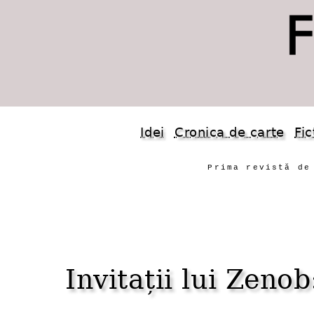
Idei
Cronica de carte
Fic
Prima revistă de
Invitații lui Ze