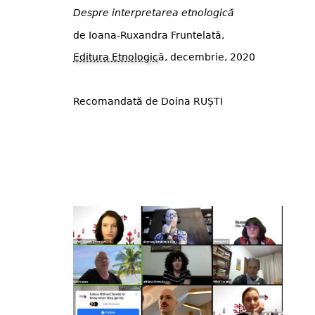
Despre interpretarea etnologică
de Ioana-Ruxandra Fruntelată,
Editura Etnologic
ă, decembrie, 2020
Recomandată de Doina RUȘTI