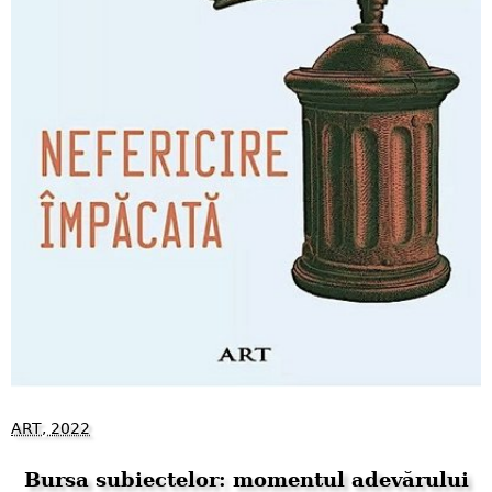
ART, 2022
Bursa subiectelor: momentul adevărului