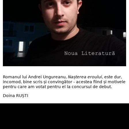
Romanul lui Andrei Ungureanu,
Nașterea eroului
, este dur,
incomod, bine scris și convingător - acestea fiind și motivele
pentru care am votat pentru el la concursul de debut.
Doina RUȘTI