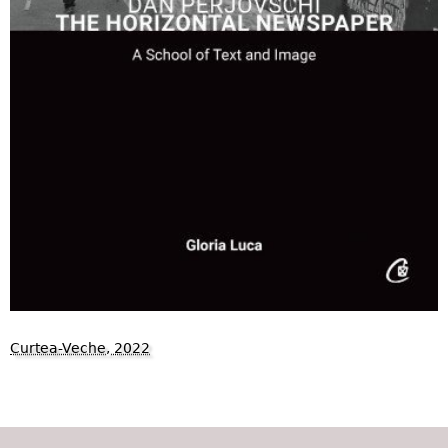
Curtea-Veche, 2022
1170