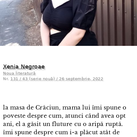
Xenia Negroae
Noua literatură
Nr.
131 / 43 (serie nouă) / 26 septembrie, 2022
la masa de Crăciun, mama lui îmi spune o
poveste despre cum, atunci când avea opt
ani, el a găsit un fluture cu o aripă ruptă.
îmi spune despre cum i⁠-⁠a plăcut atât de