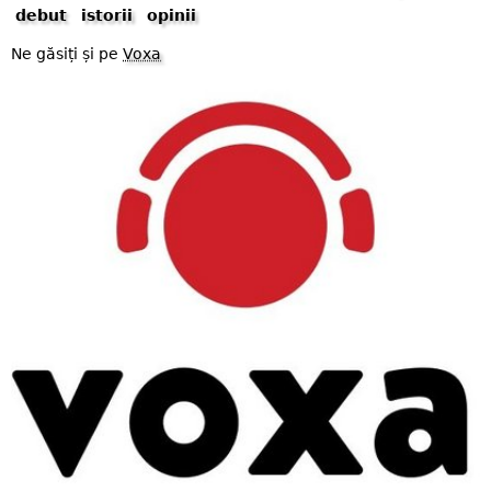
debut
istorii
opinii
Ne găsiți și pe
Voxa