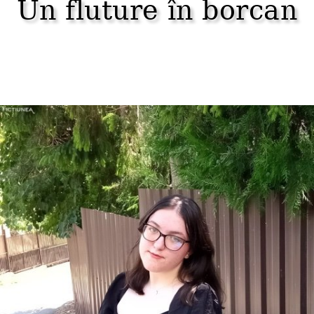
Un fluture în borcan