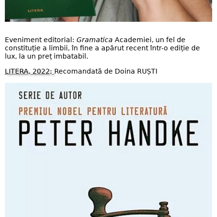
Eveniment editorial:
Gramatica
Academiei, un fel de
constituție a limbii, în fine a apărut recent într-o ediție de
lux, la un preț imbatabil.
LITERA, 2022;
Recomandată de Doina RUȘTI