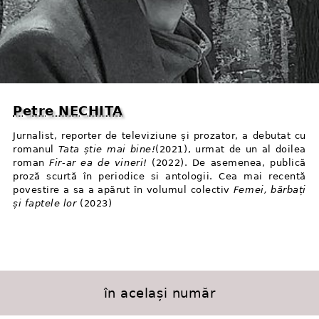
Petre NECHITA
Jurnalist, reporter de televiziune și prozator, a debutat cu
romanul
Tata știe mai bine!
(2021), urmat de un al doilea
roman
Fir⁠-⁠ar ea de vineri!
(2022). De asemenea, publică
proză scurtă în periodice si antologii. Cea mai recentă
povestire a sa a apărut în volumul colectiv
Femei, bărbați
și faptele lor
(2023)
în același număr