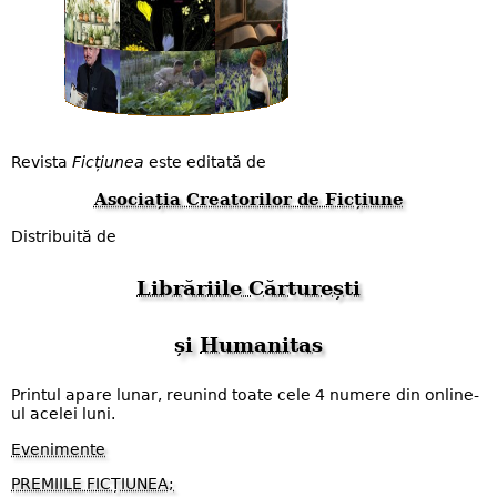
Revista
Ficțiunea
este editată de
Asociația Creatorilor de Ficțiune
Distribuită de
Librăriile Cărturești
și
Humanitas
Printul apare lunar, reunind toate cele 4 numere din online-
ul acelei luni.
Evenimente
PREMIILE FICȚIUNEA;