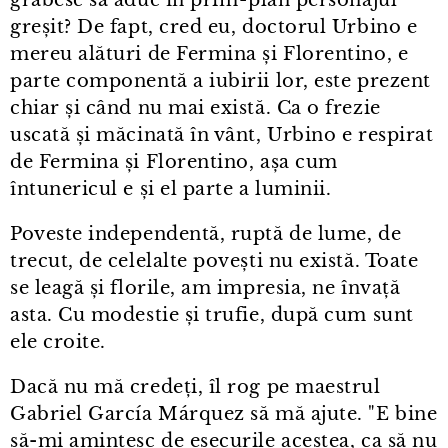
greșit? De fapt, cred eu, doctorul Urbino e
mereu alături de Fermina și Florentino, e
parte componentă a iubirii lor, este prezent
chiar și când nu mai există. Ca o frezie
uscată și măcinată în vânt, Urbino e respirat
de Fermina și Florentino, așa cum
întunericul e și el parte a luminii.
Poveste independentă, ruptă de lume, de
trecut, de celelalte povești nu există. Toate
se leagă și florile, am impresia, ne învață
asta. Cu modestie și trufie, după cum sunt
ele croite.
Dacă nu mă credeți, îl rog pe maestrul
Gabriel García Márquez să mă ajute. "E bine
să-mi amintesc de eșecurile acestea, ca să nu