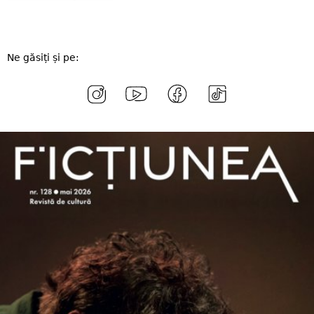
Ne găsiți și pe: