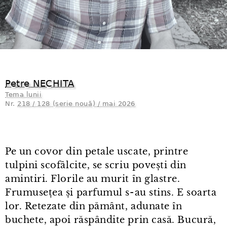
Petre NECHITA
Tema lunii
Nr.
218 / 128 (serie nouă) / mai 2026
Pe un covor din petale uscate, printre
tulpini scofâlcite, se scriu povești din
amintiri. Florile au murit în glastre.
Frumusețea și parfumul s⁠-⁠au stins. E soarta
lor. Retezate din pământ, adunate în
buchete, apoi răspândite prin casă. Bucură,