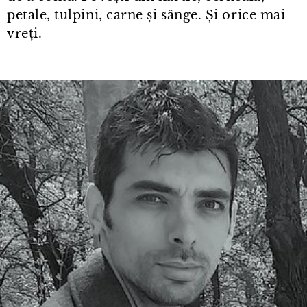
petale, tulpini, carne și sânge. Și orice mai
vreți.