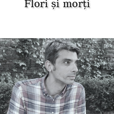
Flori și morți