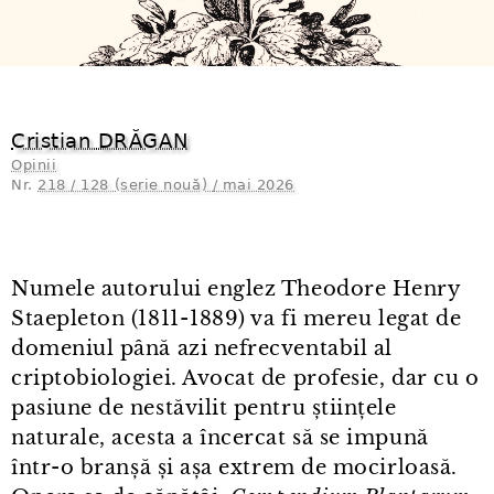
Cristian DRĂGAN
Opinii
Nr.
218 / 128 (serie nouă) / mai 2026
Numele autorului englez Theodore Henry
Staepleton (1811⁠-⁠1889) va fi mereu legat de
domeniul până azi nefrecventabil al
criptobiologiei. Avocat de profesie, dar cu o
pasiune de nestăvilit pentru științele
naturale, acesta a încercat să se impună
într⁠-⁠o branșă și așa extrem de mocirloasă.