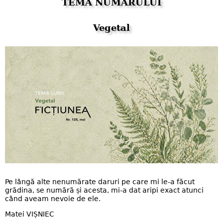
TEMA NUMĂRULUI
Vegetal
Pe lângă alte nenumărate daruri pe care mi le-a făcut
grădina, se numără și acesta, mi-a dat aripi exact atunci
când aveam nevoie de ele.
Matei VIȘNIEC