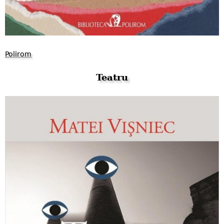
Polirom
Teatru