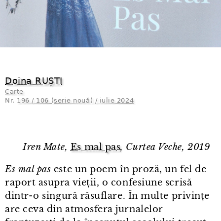
Doina RUȘTI
Carte
Nr.
196 / 106 (serie nouă) / iulie 2024
Iren Mate,
Es mal pas
, Curtea Veche, 2019
Es mal pas
este un poem în proză, un fel de
raport asupra vieții, o confesiune scrisă
dintr⁠-⁠o singură răsuflare. În multe privințe
are ceva din atmosfera jurnalelor