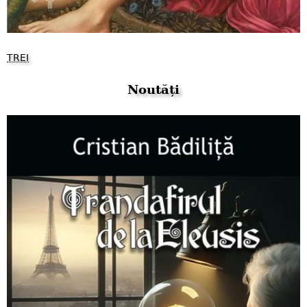
TREI
Noutăți