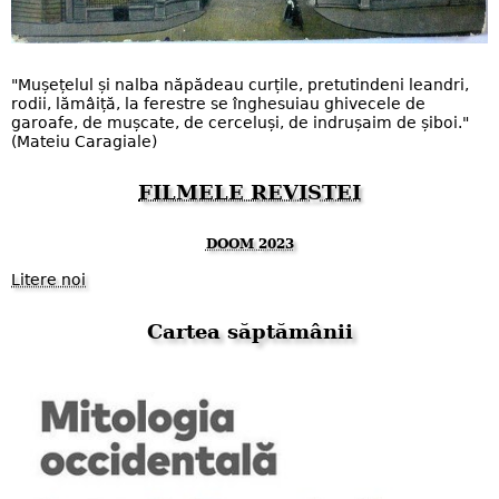
"Mușețelul și nalba năpădeau curțile, pretutindeni leandri,
rodii, lămâiță, la ferestre se înghesuiau ghivecele de
garoafe, de mușcate, de cerceluși, de indrușaim de șiboi."
(Mateiu Caragiale)
FILMELE REVISTEI
DOOM 2023
Litere noi
Cartea săptămânii