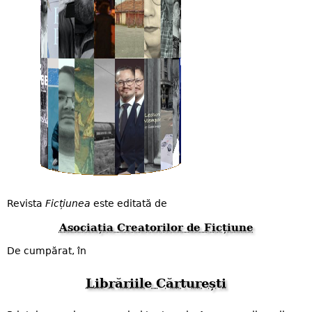
Revista
Ficțiunea
este editată de
Asociația Creatorilor de Ficțiune
De cumpărat, în
Librăriile Cărturești