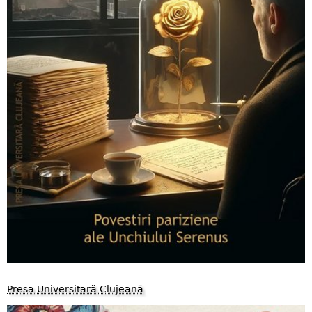
Presa Universitară Clujeană