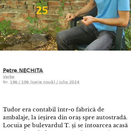
Petre NECHITA
Verbe
Nr.
196 / 106 (serie nouă) / iulie 2024
Tudor era contabil într⁠-⁠o fabrică de
ambalaje, la ieșirea din oraș spre autostradă.
Locuia pe bulevardul T. și se întoarcea acasă