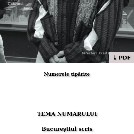
⤓ PDF
Numerele tipărite
TEMA NUMĂRULUI
Bucureștiul scris