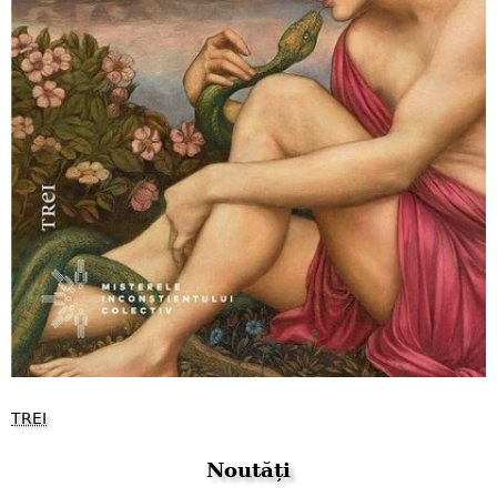
TREI
Noutăți