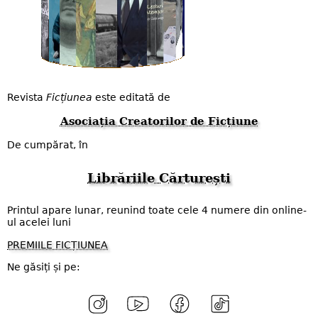
Revista
Ficțiunea
este editată de
Asociația Creatorilor de Ficțiune
De cumpărat, în
Librăriile Cărturești
Printul apare lunar, reunind toate cele 4 numere din online-
ul acelei luni
PREMIILE FICȚIUNEA
Ne găsiți și pe: