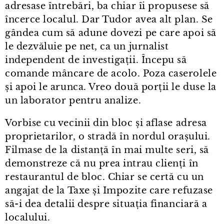
adresase întrebări, ba chiar îi propusese să
încerce localul. Dar Tudor avea alt plan. Se
gândea cum să adune dovezi pe care apoi să
le dezvăluie pe net, ca un jurnalist
independent de investigații. Începu să
comande mâncare de acolo. Poza caserolele
și apoi le arunca. Vreo două porții le duse la
un laborator pentru analize.
Vorbise cu vecinii din bloc și aflase adresa
proprietarilor, o stradă în nordul orașului.
Filmase de la distanță în mai multe seri, să
demonstreze că nu prea intrau clienți în
restaurantul de bloc. Chiar se certă cu un
angajat de la Taxe și Impozite care refuzase
să-i dea detalii despre situația financiară a
localului.