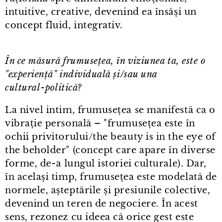
intuitive, creative, devenind ea însăși un
concept fluid, integrativ.
În ce măsură frumusețea, în viziunea ta, este o
"experiență" individuală și/sau una
cultural⁠-⁠politică?
La nivel intim, frumusețea se manifestă ca o
vibrație personală – "frumusețea este în
ochii privitorului/the beauty is in the eye of
the beholder" (concept care apare în diverse
forme, de⁠-⁠a lungul istoriei culturale). Dar,
în același timp, frumusețea este modelată de
normele, așteptările și presiunile colective,
devenind un teren de negociere. În acest
sens, rezonez cu ideea că orice gest este