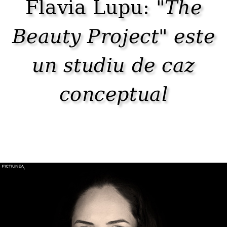
Flavia Lupu:
"The
Beauty Project" este
un studiu de caz
conceptual