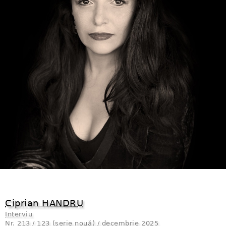
Ciprian HANDRU
Interviu
Nr.
213 / 123 (serie nouă) / decembrie 2025