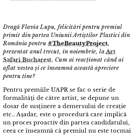
Dragă Flavia Lupu, felicitări pentru premiul
primit din partea Uniunii Artiștilor Plastici din
România pentru
#TheBeautyProject
,
prezentat anul trecut, în noiembrie, la
Art
Safari Bucharest
.
Cum ai reacționat când ai
aflat vestea și ce înseamnă această apreciere
pentru tine?
Pentru premiile UAPR se fac o serie de
formalități de către artist, se depune un
dosar de susținere a demersului de creație
etc.. Așadar, este o procedură care implică
un proces proactiv din partea candidatului,
ceea ce înseamnă că premiul nu este tocmai