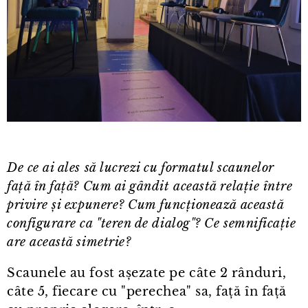
De ce ai ales să lucrezi cu formatul scaunelor
față în față? Cum ai gândit această relație între
privire și expunere? Cum funcționează această
configurare ca "teren de dialog"? Ce semnificație
are această simetrie?
Scaunele au fost așezate pe câte 2 rânduri,
câte 5, fiecare cu "perechea" sa, față în față