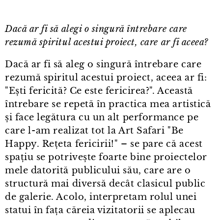
Dacă ar fi să alegi o singură întrebare care
rezumă spiritul acestui proiect, care ar fi aceea?
Dacă ar fi să aleg o singură întrebare care
rezumă spiritul acestui proiect, aceea ar fi:
"Ești fericită? Ce este fericirea?". Această
întrebare se repetă în practica mea artistică
și face legătura cu un alt performance pe
care l⁠-⁠am realizat tot la Art Safari "Be
Happy. Rețeta fericirii!" – se pare că acest
spațiu se potrivește foarte bine proiectelor
mele datorită publicului său, care are o
structură mai diversă decât clasicul public
de galerie. Acolo, interpretam rolul unei
statui în fața căreia vizitatorii se aplecau