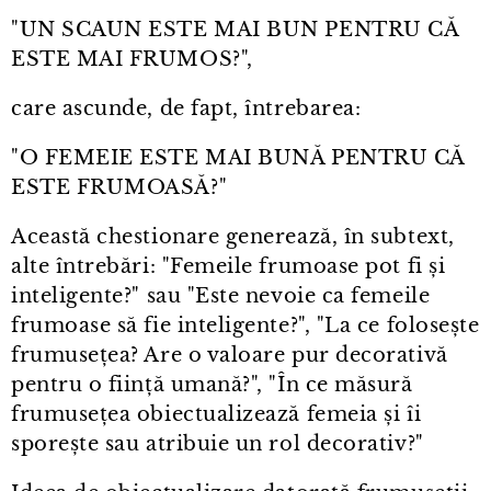
"UN SCAUN ESTE MAI BUN PENTRU CĂ
ESTE MAI FRUMOS?",
care ascunde, de fapt, întrebarea:
"O FEMEIE ESTE MAI BUNĂ PENTRU CĂ
ESTE FRUMOASĂ?"
Această chestionare generează, în subtext,
alte întrebări: "Femeile frumoase pot fi și
inteligente?" sau "Este nevoie ca femeile
frumoase să fie inteligente?", "La ce folosește
frumusețea? Are o valoare pur decorativă
pentru o ființă umană?", "În ce măsură
frumusețea obiectualizează femeia și îi
sporește sau atribuie un rol decorativ?"