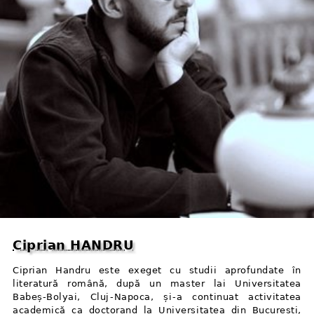
Ciprian HANDRU
Ciprian Handru este exeget cu studii aprofundate în
literatură română, după un master lai Universitatea
Babeș-Bolyai, Cluj⁠-⁠Napoca, și⁠-⁠a continuat activitatea
academică ca doctorand la Universitatea din București,