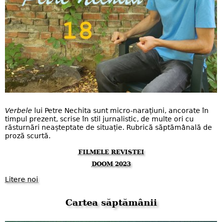
Verbele
lui Petre Nechita sunt micro-narațiuni, ancorate în
timpul prezent, scrise în stil jurnalistic, de multe ori cu
răsturnări neașteptate de situație. Rubrică săptămânală de
proză scurtă.
FILMELE REVISTEI
DOOM 2023
Litere noi
Cartea săptămânii