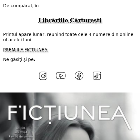
De cumpărat, în
Librăriile Cărturești
Printul apare lunar, reunind toate cele 4 numere din online-
ul acelei luni
PREMIILE FICȚIUNEA
Ne găsiți și pe: