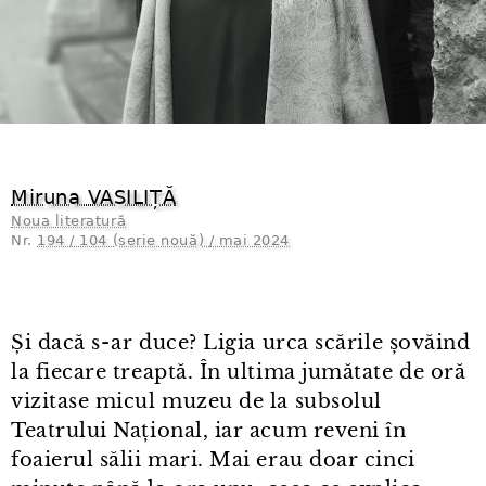
Miruna VASILIȚĂ
Noua literatură
Nr.
194 / 104 (serie nouă) / mai 2024
Și dacă s⁠-⁠ar duce? Ligia urca scările șovăind
la fiecare treaptă. În ultima jumătate de oră
vizitase micul muzeu de la subsolul
Teatrului Național, iar acum reveni în
foaierul sălii mari. Mai erau doar cinci