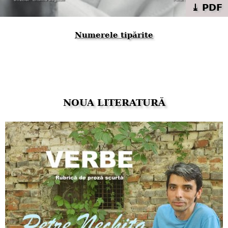
⤓ PDF
Numerele tipărite
NOUA LITERATURĂ