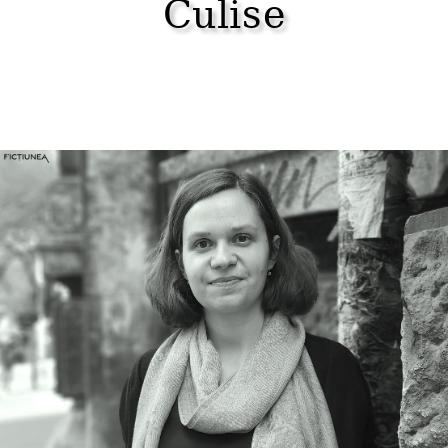
Culise