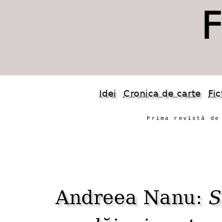
Idei
Cronica de carte
Fic
Prima revistă de
Andreea Nanu:
S