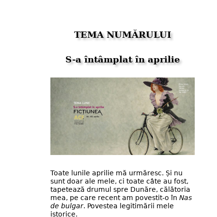
TEMA NUMĂRULUI
S-a întâmplat în aprilie
Toate lunile aprilie mă urmăresc. Și nu
sunt doar ale mele, ci toate câte au fost,
tapetează drumul spre Dunăre, călătoria
mea, pe care recent am povestit-o în
Nas
de bulgar
. Povestea legitimării mele
istorice.