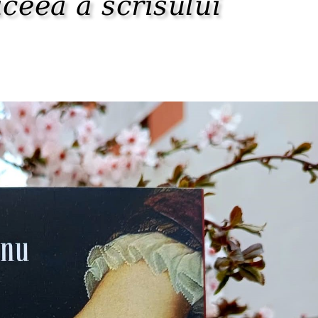
aceea a scrisului