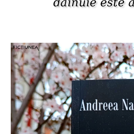
dăinuie este 