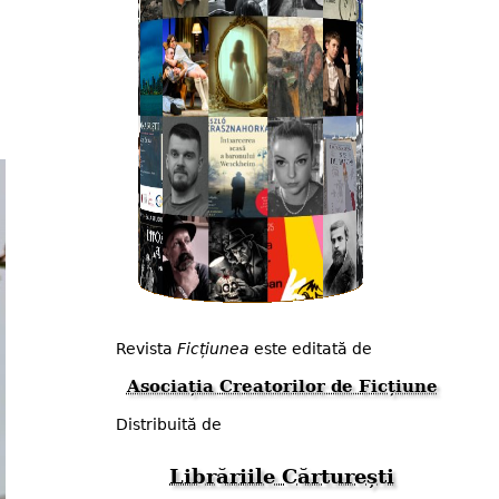
Revista
Ficțiunea
este editată de
Asociația Creatorilor de Ficțiune
Distribuită de
Librăriile Cărturești