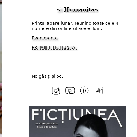
și
Humanitas
Printul apare lunar, reunind toate cele 4
numere din online-ul acelei luni.
Evenimente
PREMIILE FICȚIUNEA;
Ne găsiți și pe: