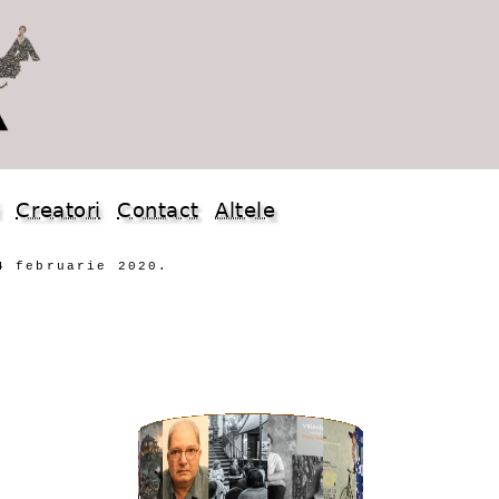
i
Creatori
Contact
Altele
4 februarie 2020.