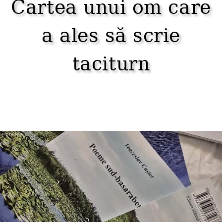
Cartea unui om care
a ales să scrie
taciturn