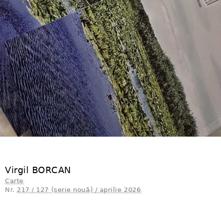
Virgil BORCAN
Carte
Nr.
217 / 127 (serie nouă) / aprilie 2026