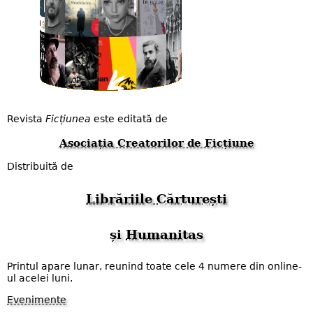
Revista
Ficțiunea
este editată de
Asociația Creatorilor de Ficțiune
Distribuită de
Librăriile Cărturești
și
Humanitas
Printul apare lunar, reunind toate cele 4 numere din online-
ul acelei luni.
Evenimente