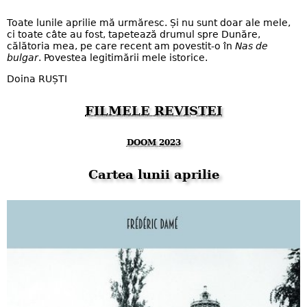
Toate lunile aprilie mă urmăresc. Și nu sunt doar ale mele,
ci toate câte au fost, tapetează drumul spre Dunăre,
călătoria mea, pe care recent am povestit-o în
Nas de
bulgar
. Povestea legitimării mele istorice.
Doina RUȘTI
FILMELE REVISTEI
DOOM 2023
Cartea lunii aprilie