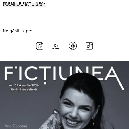
PREMIILE FICȚIUNEA;
Ne găsiți și pe: