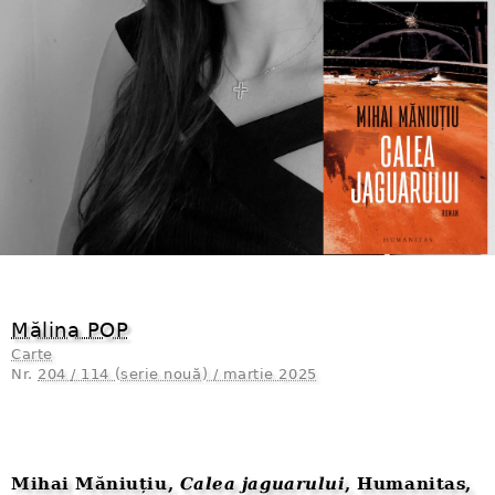
Mălina POP
Carte
Nr.
204 / 114 (serie nouă) / martie 2025
Mihai Măniuțiu,
Calea jaguarului
, Humanitas,