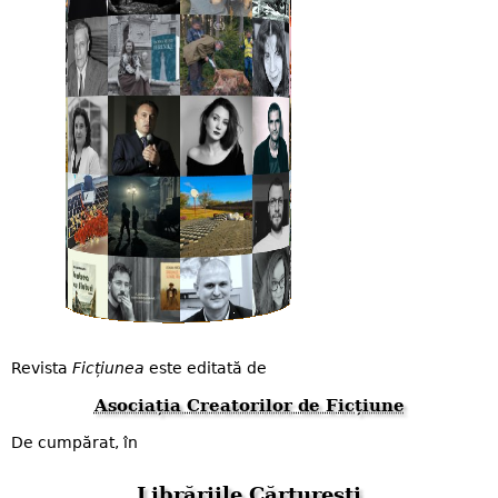
Revista
Ficțiunea
este editată de
Asociația Creatorilor de Ficțiune
De cumpărat, în
Librăriile Cărturești