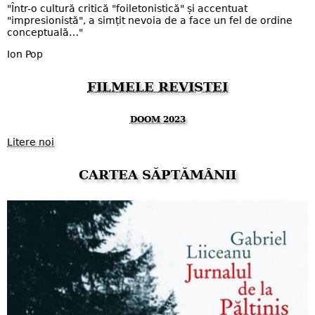
"Într-o cultură critică "foiletonistică" și accentuat
"impresionistă", a simțit nevoia de a face un fel de ordine
conceptuală…"
Ion Pop
FILMELE REVISTEI
DOOM 2023
Litere noi
CARTEA SĂPTĂMÂNII