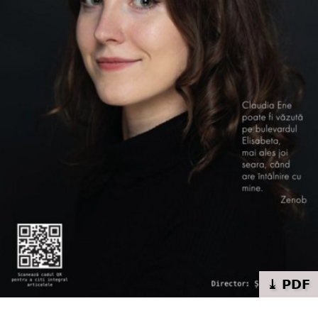
⤓ PDF