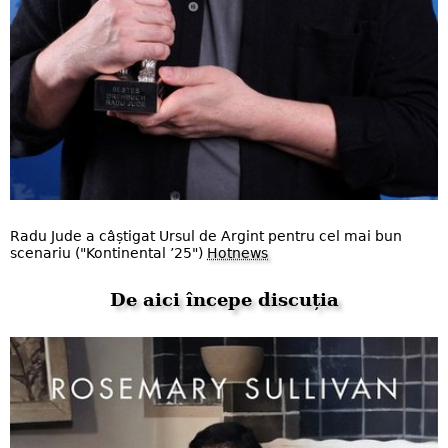
Radu Jude a câștigat Ursul de Argint pentru cel mai bun
scenariu ("Kontinental ’25")
Hotnews
De aici începe discuția