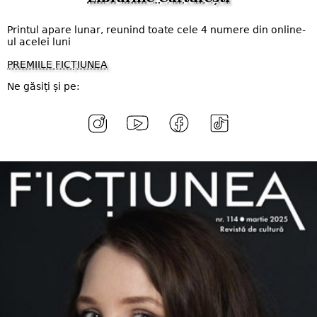
Printul apare lunar, reunind toate cele 4 numere din online-
ul acelei luni
PREMIILE FICȚIUNEA
Ne găsiți și pe: