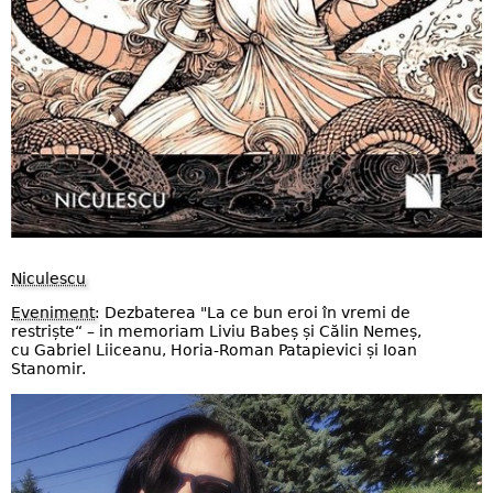
Niculescu
Eveniment
: Dezbaterea "La ce bun eroi în vremi de
restriște“ – in memoriam Liviu Babeș și Călin Nemeș,
cu Gabriel Liiceanu, Horia-Roman Patapievici și Ioan
Stanomir.