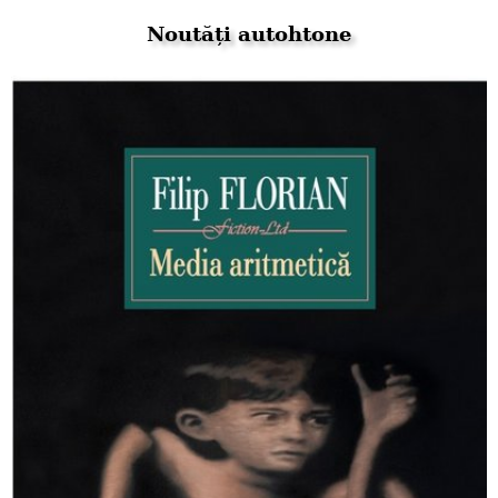
Noutăți autohtone