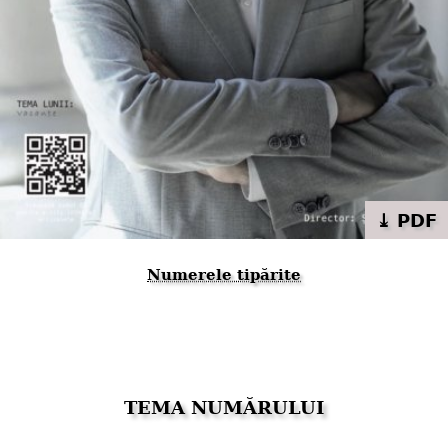
⤓ PDF
Numerele tipărite
TEMA NUMĂRULUI