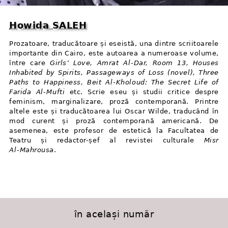
Howida SALEH
Prozatoare, traducătoare și eseistă, una dintre scriitoarele
importante din Cairo, este autoarea a numeroase volume,
între care
Girls’ Love, Amrat Al⁠-⁠Dar, Room 13, Houses
Inhabited by Spirits, Passageways of Loss (novel), Three
Paths to Happiness, Beit Al⁠-⁠Kholoud: The Secret Life of
Farida Al⁠-⁠Mufti
etc. Scrie eseu și studii critice despre
feminism, marginalizare, proză contemporană. Printre
altele este și traducătoarea lui Oscar Wilde, traducând în
mod curent și proză contemporană americană. De
asemenea, este profesor de estetică la Facultatea de
Teatru și redactor-șef al revistei culturale
Misr
Al⁠-⁠Mahrousa
.
în același număr