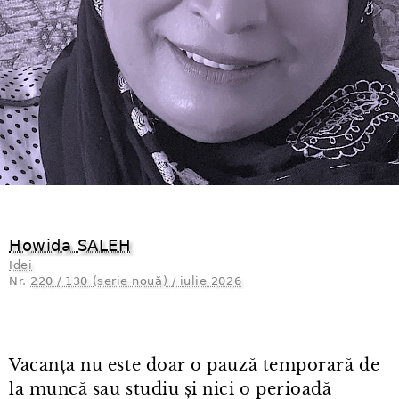
Howida SALEH
Idei
Nr.
220 / 130 (serie nouă) / iulie 2026
Vacanța nu este doar o pauză temporară de
la muncă sau studiu și nici o perioadă