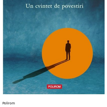
Polirom