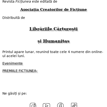
Revista
Ficțiunea
este editată de
Asociația Creatorilor de Ficțiune
Distribuită de
Librăriile Cărturești
și
Humanitas
Printul apare lunar, reunind toate cele 4 numere din online-
ul acelei luni.
Evenimente
PREMIILE FICȚIUNEA;
Ne găsiți și pe: