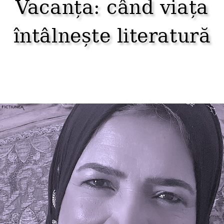
Vacanța: când viața
întâlnește literatură