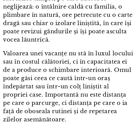
neglijează: o întâlnire caldă cu familia, o
plimbare în natură, ore petrecute cu o carte
dragă sau chiar o izolare liniștită, în care își
poate revizui gândurile și își poate asculta
vocea lăuntrică.
Valoarea unei vacanțe nu stă în luxul locului
sau în costul călătoriei, ci în capacitatea ei
de a produce o schimbare interioară. Omul
poate găsi ceea ce caută într⁠-⁠un oraș
îndepărtat sau într⁠-⁠un colț liniștit al
propriei case. Importantă nu este distanța
pe care o parcurge, ci distanța pe care o ia
față de oboseala rutinei și de repetarea
zilelor asemănătoare.