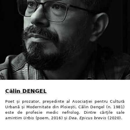
Călin DENGEL
Poet și prozator, președinte al Asociației pentru Cultură
Urbană și Modernitate din Ploiești, Călin Dengel (n. 1981)
este de profesie medic nefrolog. Dintre cărțile sale
amintim
Urbis
(poem, 2016) și
Dea. Epicus brevis
(2020).