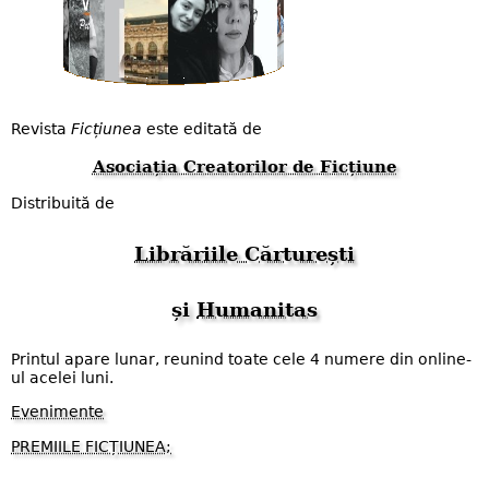
Revista
Ficțiunea
este editată de
Asociația Creatorilor de Ficțiune
Distribuită de
Librăriile Cărturești
și
Humanitas
Printul apare lunar, reunind toate cele 4 numere din online-
ul acelei luni.
Evenimente
PREMIILE FICȚIUNEA;