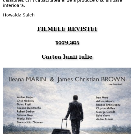
călătoriei, ci în capacitatea ei de a produce o schimbare
interioară.
Howaida Saleh
FILMELE REVISTEI
DOOM 2023
Cartea lunii iulie