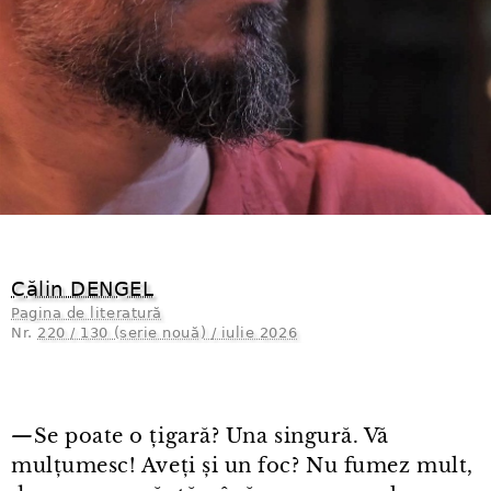
Călin DENGEL
Pagina de literatură
Nr.
220 / 130 (serie nouă) / iulie 2026
—
Se poate o țigară? Una singură. Vă
mulțumesc! Aveți și un foc? Nu fumez mult,