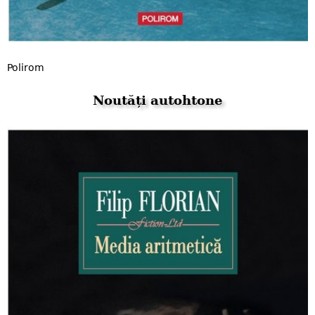
Polirom
Noutăți autohtone