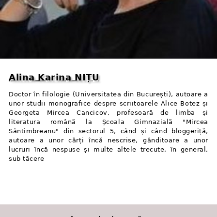
Alina Karina NIȚU
Doctor în filologie (Universitatea din București), autoare a
unor studii monografice despre scriitoarele Alice Botez și
Georgeta Mircea Cancicov, profesoară de limba și
literatura română la Școala Gimnazială "Mircea
Sântimbreanu" din sectorul 5, când și când bloggeriță,
autoare a unor cărți încă nescrise, gânditoare a unor
lucruri încă nespuse și multe altele trecute, în general,
sub tăcere