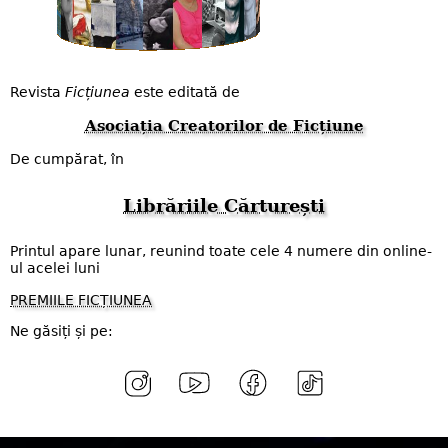
Revista
Ficțiunea
este editată de
Asociația Creatorilor de Ficțiune
De cumpărat, în
Librăriile Cărturești
Printul apare lunar, reunind toate cele 4 numere din online-
ul acelei luni
PREMIILE FICȚIUNEA
Ne găsiți și pe: