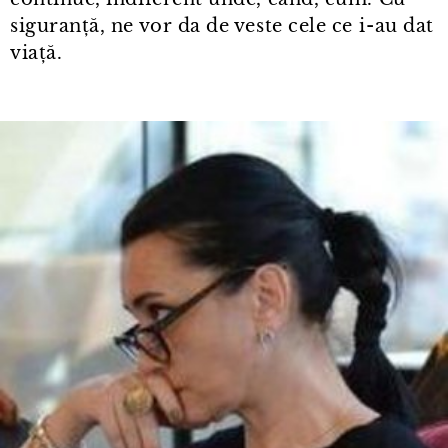
siguranță, ne vor da de veste cele ce i⁠-⁠au dat
viață.