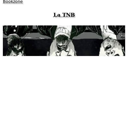
Bookzone
La TNB