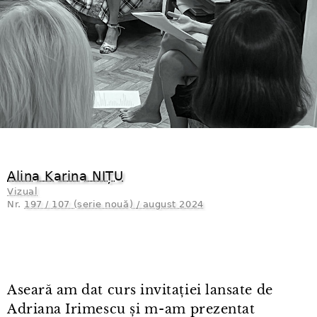
Alina Karina NIȚU
Vizual
Nr.
197 / 107 (serie nouă) / august 2024
Aseară am dat curs invitației lansate de
Adriana Irimescu și m⁠-⁠am prezentat