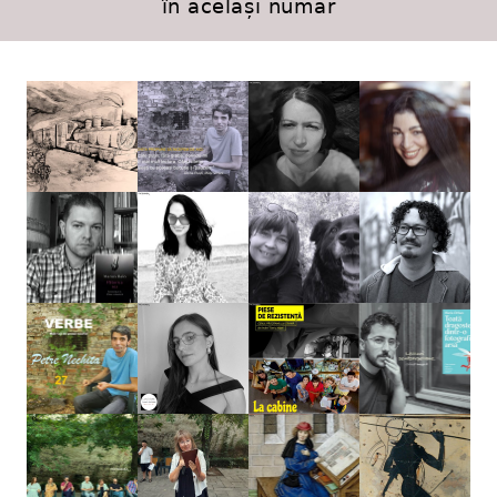
în același număr