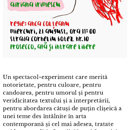
Un spectacol⁠-⁠experiment care merită
notorietate, pentru culoare, pentru
candoarea, pentru umorul și pentru
veridicitatea textului și a interpretării,
pentru abordarea câtuși de puțin clișeică a
unei teme des întâlnite în arta
contemporană și cel mai adesea, tratate