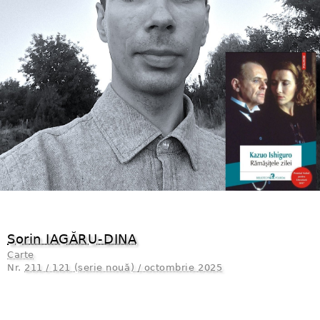
Sorin IAGĂRU⁠-⁠DINA
Carte
Nr.
211 / 121 (serie nouă) / octombrie 2025