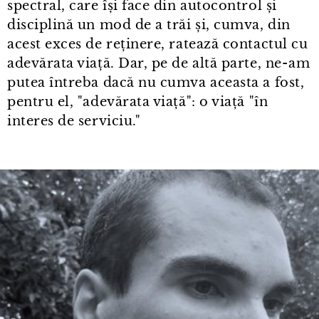
spectral, care își face din autocontrol și
disciplină un mod de a trăi și, cumva, din
acest exces de reținere, ratează contactul cu
adevărata viață. Dar, pe de altă parte, ne⁠-⁠am
putea întreba dacă nu cumva aceasta a fost,
pentru el, "adevărata viață": o viață "în
interes de serviciu."