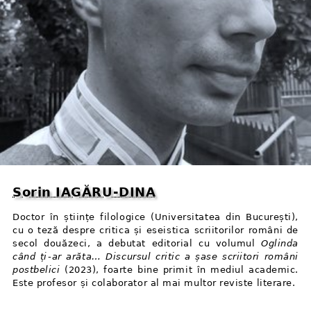
Sorin IAGĂRU⁠-⁠DINA
Doctor în științe filologice (Universitatea din București),
cu o teză despre critica și eseistica scriitorilor români de
secol douăzeci, a debutat editorial cu volumul
Oglinda
când ți⁠-⁠ar arăta… Discursul critic a șase scriitori români
postbelici
(2023), foarte bine primit în mediul academic.
Este profesor și colaborator al mai multor reviste literare.