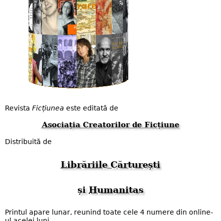
Revista
Ficțiunea
este editată de
Asociația Creatorilor de Ficțiune
Distribuită de
Librăriile Cărturești
și
Humanitas
Printul apare lunar, reunind toate cele 4 numere din online-
ul acelei luni