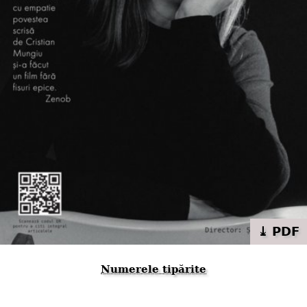
⤓ PDF
Numerele tipărite