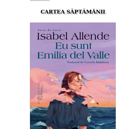
CARTEA SĂPTĂMÂNII