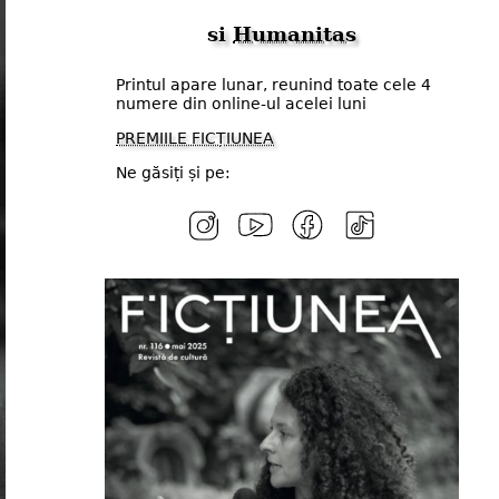
si
Humanitas
Printul apare lunar, reunind toate cele 4
numere din online-ul acelei luni
PREMIILE FICȚIUNEA
Ne găsiți și pe: