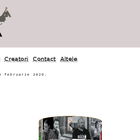
i
Creatori
Contact
Altele
4 februarie 2020.