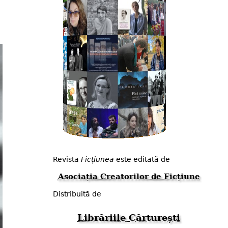
Revista
Ficțiunea
este editată de
Asociația Creatorilor de Ficțiune
Distribuită de
Librăriile Cărturești