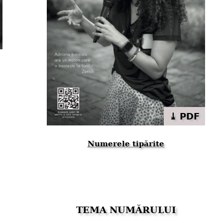
⤓ PDF
Numerele tipărite
TEMA NUMĂRULUI