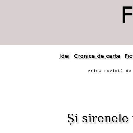
Idei
Cronica de carte
Fic
Prima revistă de
Și sirenele