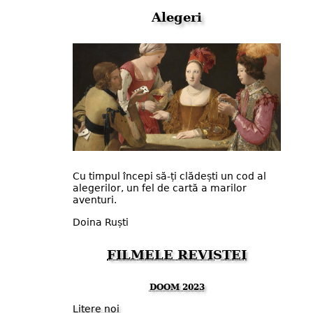
Alegeri
Cu timpul începi să-ți clădești un cod al
alegerilor, un fel de cartă a marilor
aventuri.
Doina Ruști
FILMELE REVISTEI
DOOM 2023
Litere noi