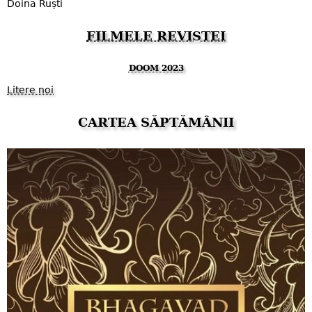
Doina Ruști
FILMELE REVISTEI
DOOM 2023
Litere noi
CARTEA SĂPTĂMÂNII