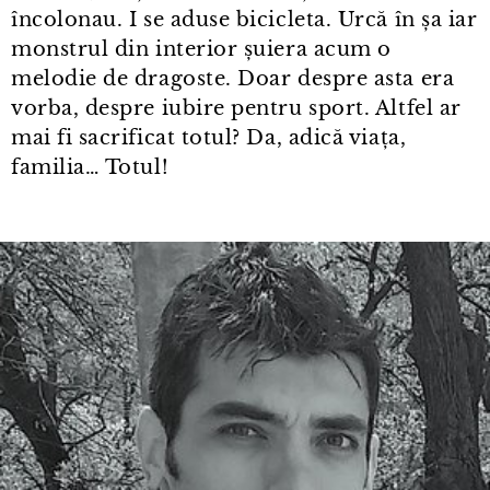
încolonau. I se aduse bicicleta. Urcă în șa iar
monstrul din interior șuiera acum o
melodie de dragoste. Doar despre asta era
vorba, despre iubire pentru sport. Altfel ar
mai fi sacrificat totul? Da, adică viața,
familia… Totul!