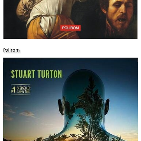
Polirom