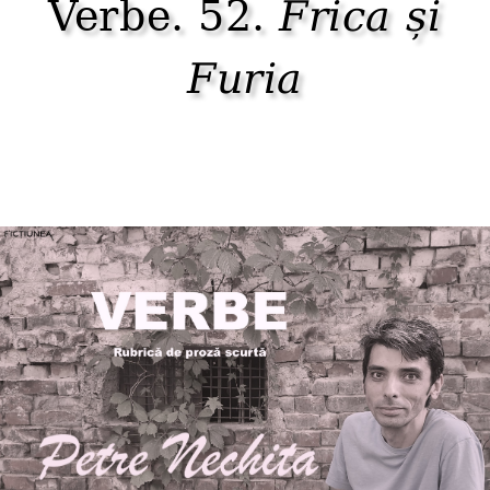
Verbe. 52.
Frica și
Furia