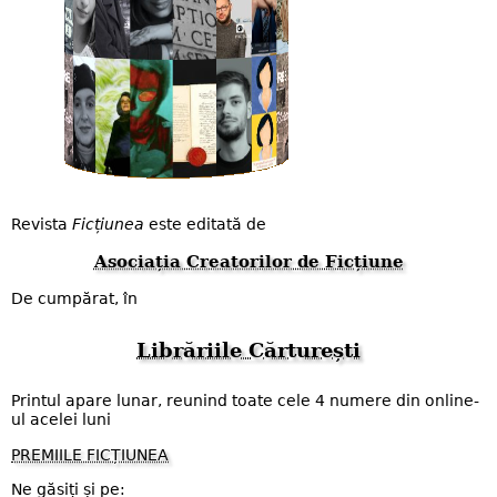
Revista
Ficțiunea
este editată de
Asociația Creatorilor de Ficțiune
De cumpărat, în
Librăriile Cărturești
Printul apare lunar, reunind toate cele 4 numere din online-
ul acelei luni
PREMIILE FICȚIUNEA
Ne găsiți și pe: