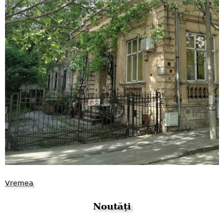
Vremea
Noutăți