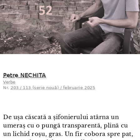
Petre NECHITA
Verbe
Nr.
203 / 113 (serie nouă) / februarie 2025
De ușa căscată a șifonierului atârna un
umeraș cu o pungă transparentă, plină cu
un lichid roșu, gras. Un fir cobora spre pat,