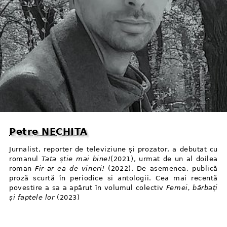
Petre NECHITA
Jurnalist, reporter de televiziune și prozator, a debutat cu
romanul
Tata știe mai bine!
(2021), urmat de un al doilea
roman
Fir⁠-⁠ar ea de vineri!
(2022). De asemenea, publică
proză scurtă în periodice si antologii. Cea mai recentă
povestire a sa a apărut în volumul colectiv
Femei, bărbați
și faptele lor
(2023)