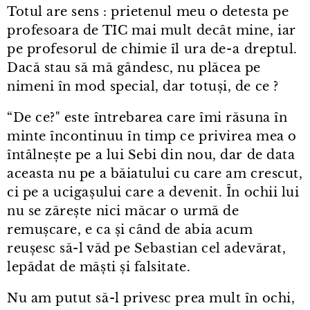
Totul are sens : prietenul meu o detesta pe
profesoara de TIC mai mult decât mine, iar
pe profesorul de chimie îl ura de⁠-⁠a dreptul.
Dacă stau să mă gândesc, nu plăcea pe
nimeni în mod special, dar totuși, de ce ?
“De ce?" este întrebarea care îmi răsuna în
minte încontinuu în timp ce privirea mea o
întâlnește pe a lui Sebi din nou, dar de data
aceasta nu pe a băiatului cu care am crescut,
ci pe a ucigașului care a devenit. În ochii lui
nu se zărește nici măcar o urmă de
remușcare, e ca și când de abia acum
reușesc să-l văd pe Sebastian cel adevărat,
lepădat de măști și falsitate.
Nu am putut să-l privesc prea mult în ochi,