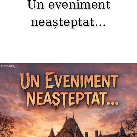
Un eveniment
neașteptat…