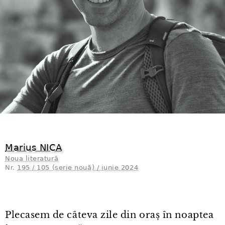
Marius NICA
Noua literatură
Nr.
195 / 105 (serie nouă) / iunie 2024
Plecasem de câteva zile din oraș în noaptea