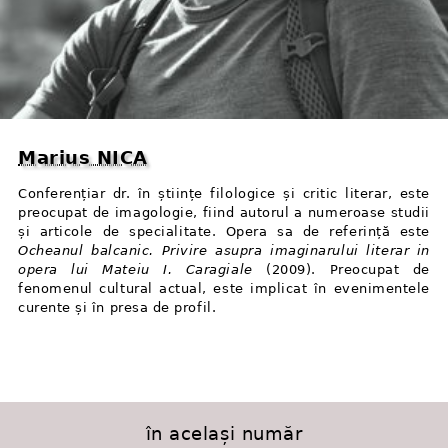
Marius NICA
Conferențiar dr. în științe filologice și critic literar, este
preocupat de imagologie, fiind autorul a numeroase studii
și articole de specialitate. Opera sa de referință este
Ocheanul balcanic. Privire asupra imaginarului literar in
opera lui Mateiu I. Caragiale
(2009). Preocupat de
fenomenul cultural actual, este implicat în evenimentele
curente și în presa de profil.
în același număr