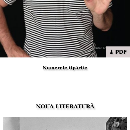
⤓ PDF
Numerele tipărite
NOUA LITERATURĂ