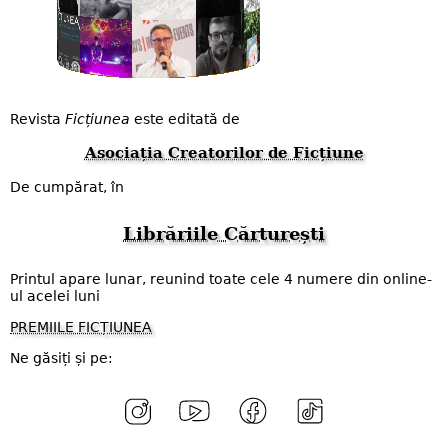
Revista
Ficțiunea
este editată de
Asociația Creatorilor de Ficțiune
De cumpărat, în
Librăriile Cărturești
Printul apare lunar, reunind toate cele 4 numere din online-
ul acelei luni
PREMIILE FICȚIUNEA
Ne găsiți și pe: